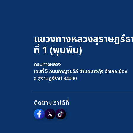
แขวงทางหลวงสุราษฏร์ธา
ที่ 1 (พุนพิน)
กรมทางหลวง
เลขที่ 5 ถนนกาญจนวิถี ตำบลบางกุ้ง อำเภอเมือง
จ.สุราษฎร์ธานี 84000
ติดตามเราได้ที่