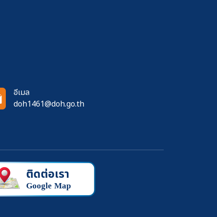
อีเมล
doh1461@doh.go.th