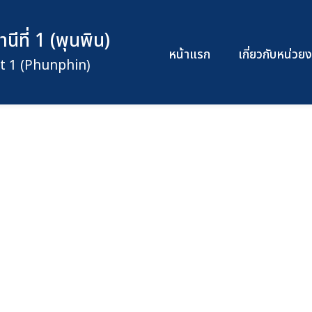
ีที่ 1 (พุนพิน)
หน้าแรก
เกี่ยวกับหน่ว
t 1 (Phunphin)