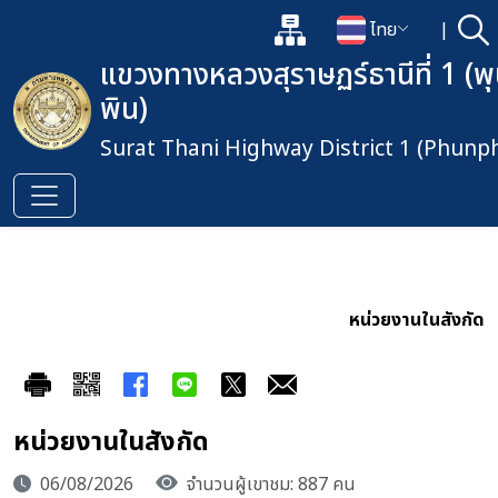
แผนผังเว็บไซต์
ไทย
|
ค้
เปิดกล่องค้นหาข้อมูลหลักของเว็
เปลี่ยนภาษา
แขวงทางหลวงสุราษฏร์ธานีที่ 1 (พ
พิน)
Surat Thani Highway District 1 (Phunph
หน่วยงานในสังกัด
หน่วยงานในสังกัด
06/08/2026
จำนวนผู้เขาชม: 887 คน