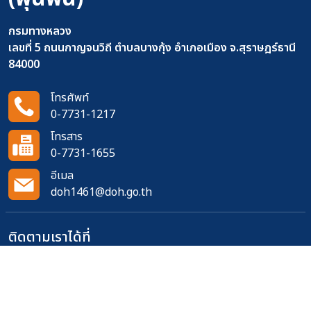
กรมทางหลวง
เลขที่ 5 ถนนกาญจนวิถี ตำบลบางกุ้ง อำเภอเมือง จ.สุราษฎร์ธานี
84000
โทรศัพท์
0-7731-1217
โทรสาร
0-7731-1655
อีเมล
doh1461@doh.go.th
ติดตามเราได้ที่
จำนวนผู้เข้าชมเว็บไซต์